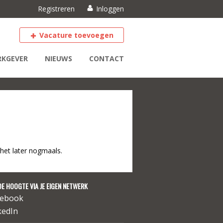
Registreren
Inloggen
Vacature toevoegen
KGEVER
NIEUWS
CONTACT
het later nogmaals.
DE HOOGTE VIA JE EIGEN NETWERK
cebook
kedIn