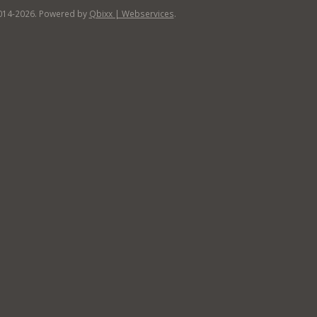
014-2026. Powered by
Qbixx | Webservices
.