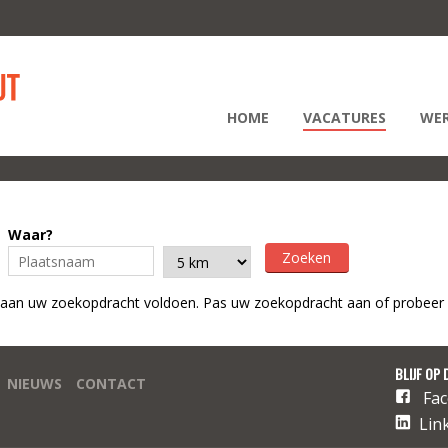
HOME
VACATURES
WER
Waar?
 aan uw zoekopdracht voldoen. Pas uw zoekopdracht aan of probeer 
BLIJF OP 
NIEUWS
CONTACT
Fa
Lin