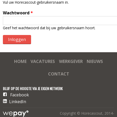
Vul uw Horecascout-gebruikersnaam in.
Wachtwoord
*
Geef het wachtwoord dat bij uw gebruikersnaam hoort.
HOME
VACATURES
WERKGEVER
NIEUWS
CONTACT
BLIJF OP DE HOOGTE VIA JE EIGEN NETWERK
Facebook
LinkedIn
Copyright © Horecascout, 2014-