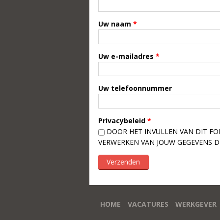
Uw naam
*
Uw e-mailadres
*
Uw telefoonnummer
Privacybeleid
*
DOOR HET INVULLEN VAN DIT FO
VERWERKEN VAN JOUW GEGEVENS 
HOME
VACATURES
WERKGEVER