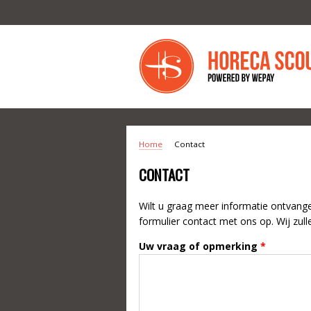
Overslaan en naar de inhoud gaan
Home
Contact
U BENT HIER
CONTACT
Wilt u graag meer informatie ontvang
formulier contact met ons op. Wij zul
Uw vraag of opmerking
*