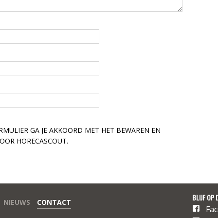
RMULIER GA JE AKKOORD MET HET BEWAREN EN
DOOR HORECASCOUT.
BLIJF OP 
NIEUWS
CONTACT
Fa