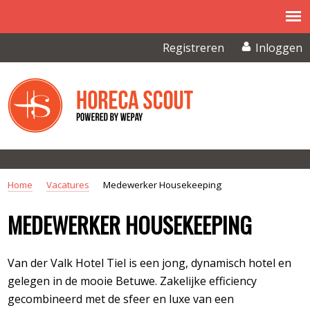
Overslaan en naar de inhoud gaan
Registreren
Inloggen
Home
Vacatures
Medewerker Housekeeping
U BENT HIER
MEDEWERKER HOUSEKEEPING
Van der Valk Hotel Tiel is een jong, dynamisch hotel en
gelegen in de mooie Betuwe. Zakelijke efficiency
gecombineerd met de sfeer en luxe van een