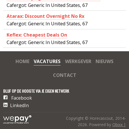
Cafergot: Generic In United States, 67
Atarax: Discount Overnight No Rx
Cafergot: Generic In United States, 67
Keflex: Cheapest Deals On
Cafergot: Generic In United States, 67
HOME
VACATURES
WERKGEVER
NIEUWS
CONTACT
BLIJF OP DE HOOGTE VIA JE EIGEN NETWERK
Facebook
LinkedIn
Copyright © Horecascout, 2014-
2026. Powered by
Qbixx |