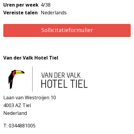
Uren per week
4/38
Vereiste talen
Nederlands
Sollicitatieformulier
Van der Valk Hotel Tiel
Laan van Westroijen 10
4003 AZ
Tiel
Nederland
T: 0344881005