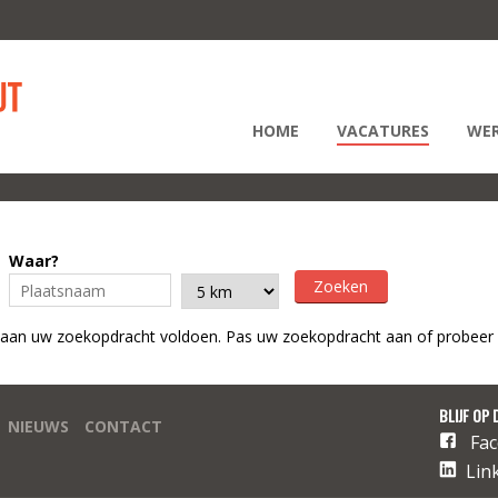
HOME
VACATURES
WER
Waar?
 aan uw zoekopdracht voldoen. Pas uw zoekopdracht aan of probeer 
BLIJF OP 
NIEUWS
CONTACT
Fa
Lin