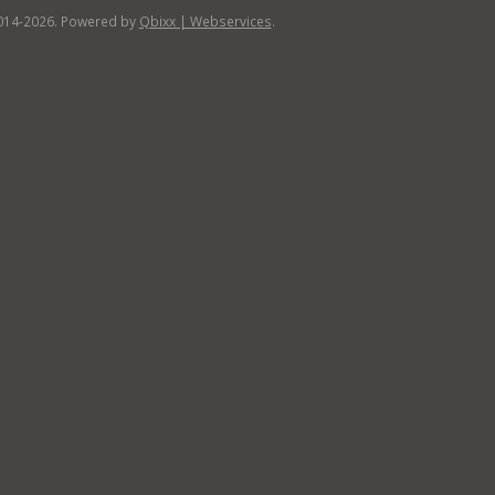
014-2026. Powered by
Qbixx | Webservices
.