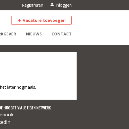
Registreren
Inloggen
Vacature toevoegen
KGEVER
NIEUWS
CONTACT
het later nogmaals.
DE HOOGTE VIA JE EIGEN NETWERK
cebook
kedIn