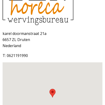
karel doormanstraat 21a
6657 ZL
Druten
Nederland
T: 0621191990